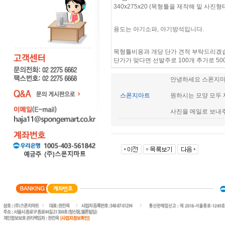
340x275x20 (목형틀을 제작해 밑 사진형
용도는 아기소파, 아기방석입니다.
목형틀비용과 개당 단가 견적 부탁드리겠
단가가 맞다면 선발주로 100개 추가로 5
안녕하세요 스폰지
스폰지마트
원하시는 모양 모두
사진을 메일로 보내