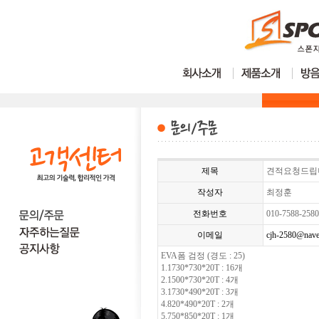
제목
견적요청드립
작성자
최정훈
전화번호
010-7588-258
이메일
cjh-2580@nave
EVA폼 검정 (경도 : 25)
1.1730*730*20T : 16개
2.1500*730*20T : 4개
3.1730*490*20T : 3개
4.820*490*20T : 2개
5.750*850*20T : 1개