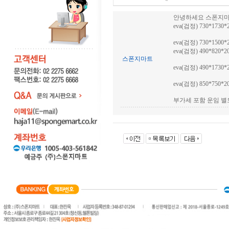
안녕하세요 스폰지마
eva(검정) 730*1730*2
eva(검정) 730*1500*
eva(검정) 490*820
스폰지마트
eva(검정) 490*1730*
eva(검정) 850*750*2
부가세 포함 운임 