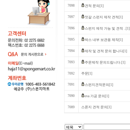
7098
견적 문의[1]
7097
젓갈 스펀지 제작 견적[1]
7096
스펀지 제작 가능 및 견적 ..[1]
7095
박스 내부 보관용 제작[1]
7094
제작 및 견적 문의 합니다[1]
7093
주문제작 문의드립니다.[1]
7092
주문[1]
7091
스펀지견적문의[1]
7090
eva 가공 문의[1]
7089
스폰지 견적 문의[1]