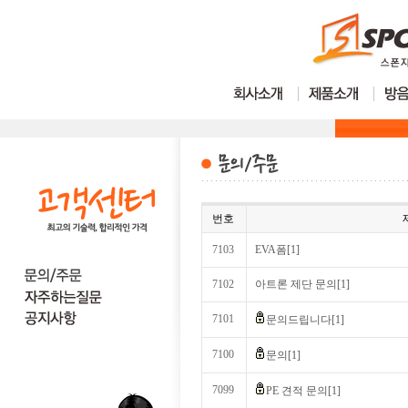
번호
7103
EVA폼[1]
7102
아트론 제단 문의[1]
7101
문의드립니다[1]
7100
문의[1]
7099
PE 견적 문의[1]