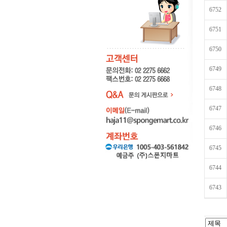
6752
6751
6750
6749
6748
6747
6746
6745
6744
6743