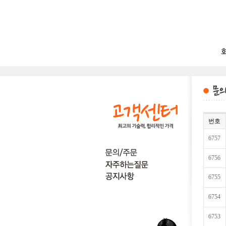
번호
6757
6756
6755
6754
6753