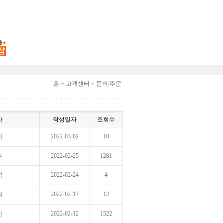
홈
> 고객센터 > 문의/주문
자
작성일자
조회수
진
2022-03-02
10
수
2022-02-25
1281
석
2022-02-24
4
석
2022-02-17
12
민
2022-02-12
1522